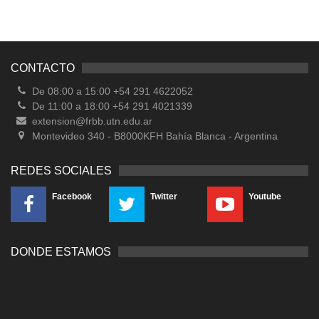
CONTACTO
De 08:00 a 15:00 +54 291 4622052
De 11:00 a 18:00 +54 291 4021339
extension@frbb.utn.edu.ar
Montevideo 340 - B8000KFH Bahía Blanca - Argentina
REDES SOCIALES
Facebook
Twitter
Youtube
DONDE ESTAMOS