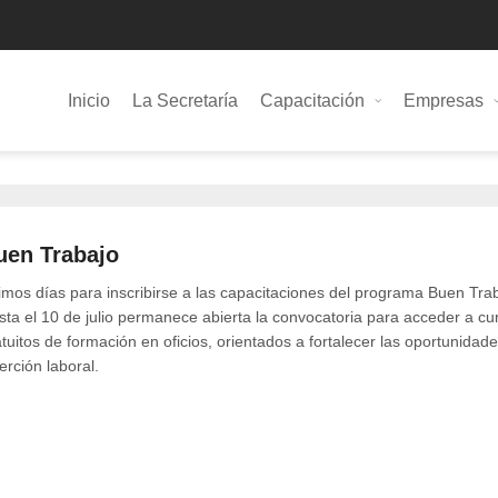
Inicio
La Secretaría
Capacitación
Empresas
uen Trabajo
imos días para inscribirse a las capacitaciones del programa Buen Tra
sta el 10 de julio permanece abierta la convocatoria para acceder a cu
tuitos de formación en oficios, orientados a fortalecer las oportunidad
erción laboral.