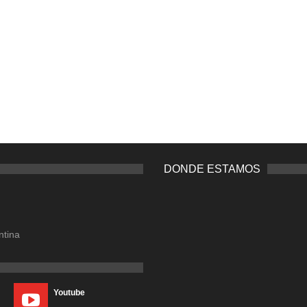
DONDE ESTAMOS
ntina
Youtube