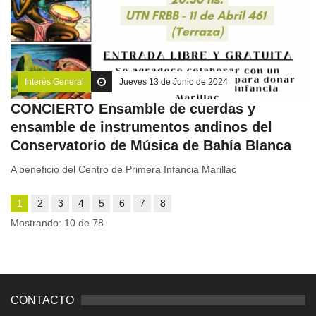
Interés General
Jueves 13 de Junio de 2024
CONCIERTO Ensamble de cuerdas y
ensamble de instrumentos andinos del
Conservatorio de Música de Bahía Blanca
A beneficio del Centro de Primera Infancia Marillac
1
2
3
4
5
6
7
8
Mostrando: 10 de 78
CONTACTO