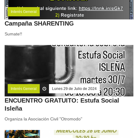
Interés General
Campaña SHARENTING
Sumate!!
Interés General
Lunes 29 de Julio de 2024
ENCUENTRO GRATUITO: Estufa Social
Isleña
Organiza la Asociación Civil "Otromodo"