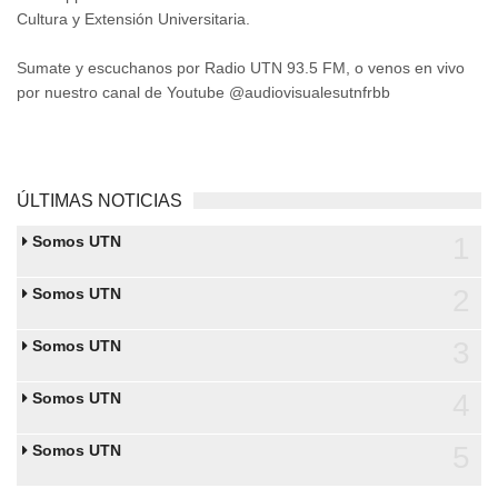
Cultura y Extensión Universitaria.
Sumate y escuchanos por Radio UTN 93.5 FM, o venos en vivo
por nuestro canal de Youtube @audiovisualesutnfrbb
ÚLTIMAS NOTICIAS
1
Somos UTN
2
Somos UTN
3
Somos UTN
4
Somos UTN
5
Somos UTN