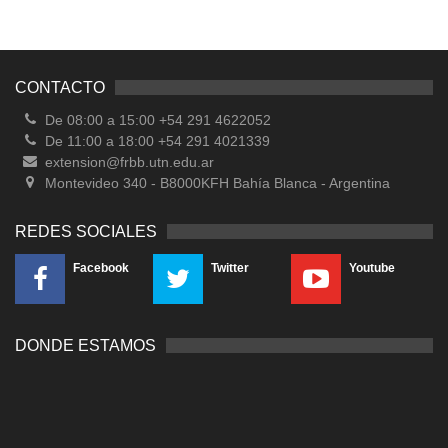
CONTACTO
De 08:00 a 15:00 +54 291 4622052
De 11:00 a 18:00 +54 291 4021339
extension@frbb.utn.edu.ar
Montevideo 340 - B8000KFH Bahía Blanca - Argentina
REDES SOCIALES
Facebook
Twitter
Youtube
DONDE ESTAMOS