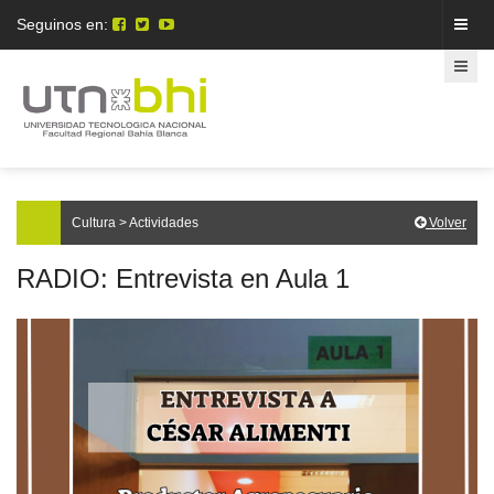
Seguinos en:
Cultura > Actividades
Volver
RADIO: Entrevista en Aula 1