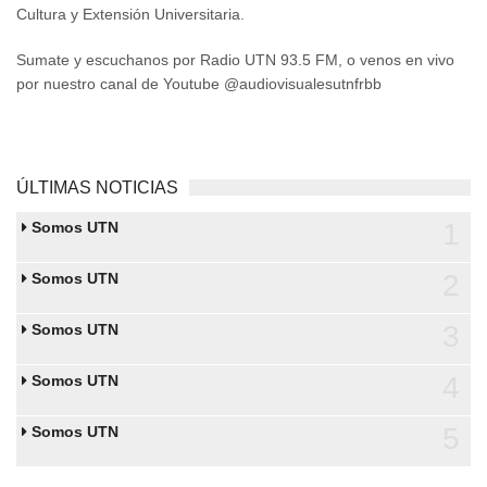
Cultura y Extensión Universitaria.
Sumate y escuchanos por Radio UTN 93.5 FM, o venos en vivo
por nuestro canal de Youtube @audiovisualesutnfrbb
ÚLTIMAS NOTICIAS
1
Somos UTN
2
Somos UTN
3
Somos UTN
4
Somos UTN
5
Somos UTN