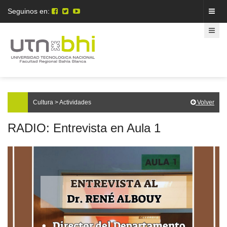
Seguinos en:
Cultura > Actividades
Volver
RADIO: Entrevista en Aula 1