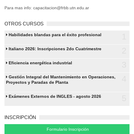
Para mas info: capacitacion@frbb.utn.edu.ar
OTROS CURSOS
1
Habilidades blandas para el éxito profesional
2
Italiano 2026: Inscripciones 2do Cuatrimestre
3
Eficiencia energética industrial
4
Gestión Integral del Mantenimiento en Operaciones,
Proyectos y Paradas de Planta
5
Exámenes Externos de INGLES - agosto 2026
INSCRIPCIÓN
Formulario Inscripción