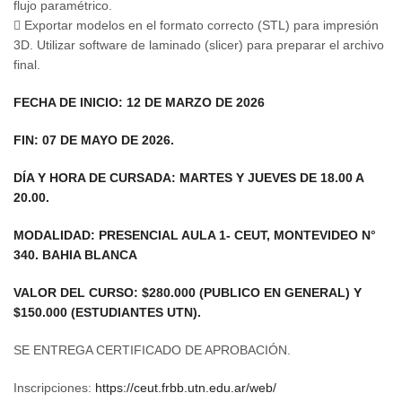
flujo paramétrico.
 Exportar modelos en el formato correcto (STL) para impresión
3D. Utilizar software de laminado (slicer) para preparar el archivo
final.
FECHA DE INICIO: 12 DE MARZO DE 2026
FIN: 07 DE MAYO DE 2026.
DÍA Y HORA DE CURSADA: MARTES Y JUEVES DE 18.00 A
20.00.
MODALIDAD: PRESENCIAL AULA 1- CEUT, MONTEVIDEO N°
340. BAHIA BLANCA
VALOR DEL CURSO: $280.000 (PUBLICO EN GENERAL) Y
$150.000 (ESTUDIANTES UTN).
SE ENTREGA CERTIFICADO DE APROBACIÓN.
Inscripciones:
https://ceut.frbb.utn.edu.ar/web/