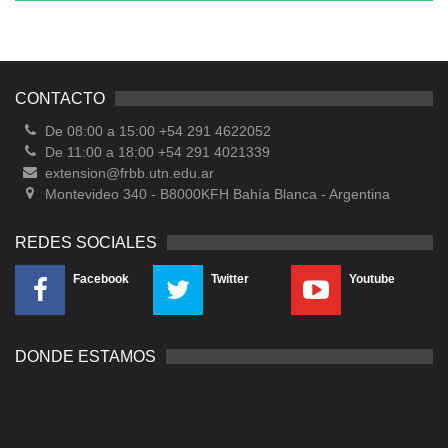
CONTACTO
De 08:00 a 15:00 +54 291 4622052
De 11:00 a 18:00 +54 291 4021339
extension@frbb.utn.edu.ar
Montevideo 340 - B8000KFH Bahía Blanca - Argentina
REDES SOCIALES
Facebook
Twitter
Youtube
DONDE ESTAMOS