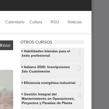
Calendario
Cultura
RSU
Noticias
OTROS CURSOS
Volver
1
Habilidades blandas para el
éxito profesional
2
Italiano 2026: Inscripciones
2do Cuatrimestre
3
Eficiencia energética industrial
4
Gestión Integral del
Mantenimiento en Operaciones,
Proyectos y Paradas de Planta