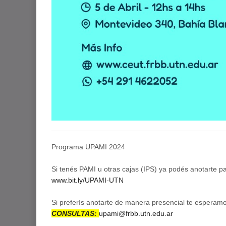
Programa UPAMI 2024
Si tenés PAMI u otras cajas (IPS) ya podés anotarte pa
www.bit.ly/UPAMI-UTN
Si preferís anotarte de manera presencial te esper
CONSULTAS:
upami@frbb.utn.edu.ar