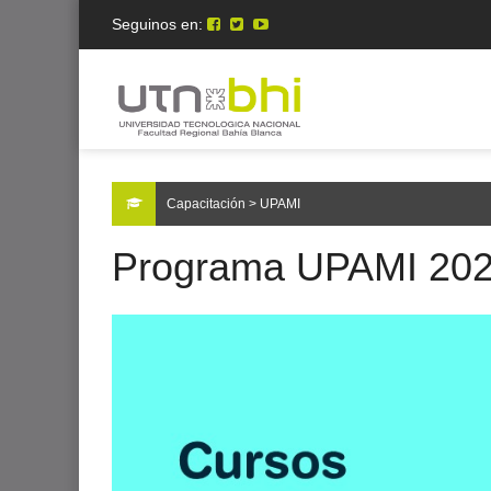
Seguinos en:
Capacitación > UPAMI
Programa UPAMI 20