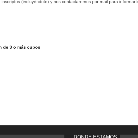
e inscriptos (incluyéndote) y nos contactaremos por mail para informar
ón de 3 o más cupos
DONDE ESTAMOS