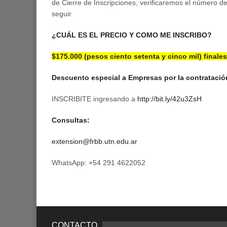
de Cierre de Inscripciones, verificaremos el número d
seguir.
¿CUÁL ES EL PRECIO Y COMO ME INSCRIBO?
$175.000 (pesos ciento setenta y cinco mil) finales
Descuento especial a Empresas por la contrataci
INSCRIBITE ingresando a
http://bit.ly/42u3ZsH
Consultas:
extension@frbb.utn.edu.ar
WhatsApp: +54 291 4622052
CONTACTO