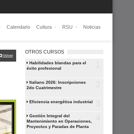
Calendario
Cultura
RSU
Noticias
OTROS CURSOS
Volver
1
Habilidades blandas para el
éxito profesional
2
Italiano 2026: Inscripciones
2do Cuatrimestre
3
Eficiencia energética industrial
4
Gestión Integral del
Mantenimiento en Operaciones,
Proyectos y Paradas de Planta