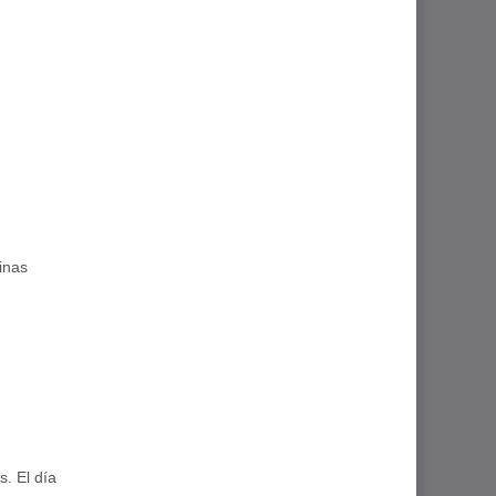
inas
. El día