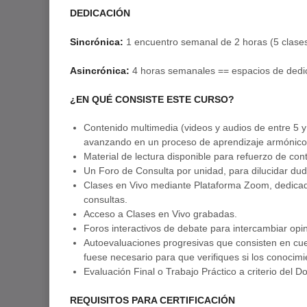
DEDICACIÓN
Sincrónica:
1 encuentro semanal de 2 horas (5 clases
Asincrónica:
4 horas semanales == espacios de dedica
¿EN QUÉ CONSISTE ESTE CURSO?
Contenido multimedia (videos y audios de entre 5 y
avanzando en un proceso de aprendizaje armónico y
Material de lectura disponible para refuerzo de con
Un Foro de Consulta por unidad, para dilucidar du
Clases en Vivo mediante Plataforma Zoom, dedicada
consultas.
Acceso a Clases en Vivo grabadas.
Foros interactivos de debate para intercambiar opin
Autoevaluaciones progresivas que consisten en cue
fuese necesario para que verifiques si los conocimi
Evaluación Final o Trabajo Práctico a criterio del D
REQUISITOS PARA CERTIFICACIÓN