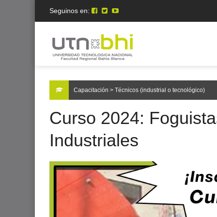
Seguinos en:
Capacitación > Técnicos (industrial o tecnológico)
Curso 2024: Foguista
Industriales