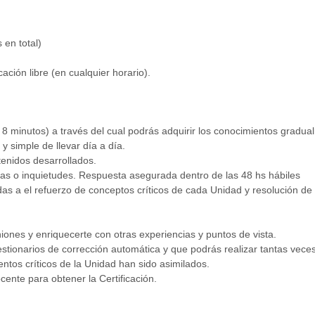
 en total)
ción libre (en cualquier horario).
 8 minutos) a través del cual podrás adquirir los conocimientos gradua
 simple de llevar día a día.
tenidos desarrollados.
das o inquietudes. Respuesta asegurada dentro de las 48 hs hábiles
s a el refuerzo de conceptos críticos de cada Unidad y resolución de
iones y enriquecerte con otras experiencias y puntos de vista.
stionarios de corrección automática y que podrás realizar tantas vec
entos críticos de la Unidad han sido asimilados.
ocente para obtener la Certificación.