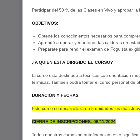
Participar del 50 % de las Clases en Vivo y aprobar la 
OBJETIVOS:
Obtené los conocimientos necesarios para comprend
Aprendé a operar y mantener las calderas en esta
Preparate para rendir el examen de Foguista exigi
¿A QUIÉN ESTÁ DIRIGIDO EL CURSO?
El curso está destinado a técnicos con orientación m
térmicas. También podrá tomar el curso personal de pl
DURACIÓN Y FECHAS
Este curso se desarrollará en 5 unidades los días Jue
CIERRE DE INSCRIPCIONES: 06/11/2024
Todos nuestros cursos se autofinancian, esto signific