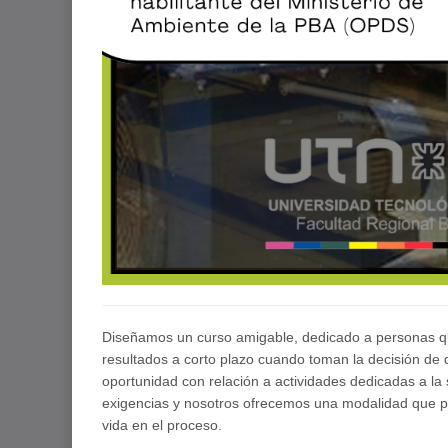
Diseñamos un curso amigable, dedicado a personas que
resultados a corto plazo cuando toman la decisión de d
oportunidad con relación a actividades dedicadas a la 
exigencias y nosotros ofrecemos una modalidad que p
vida en el proceso.