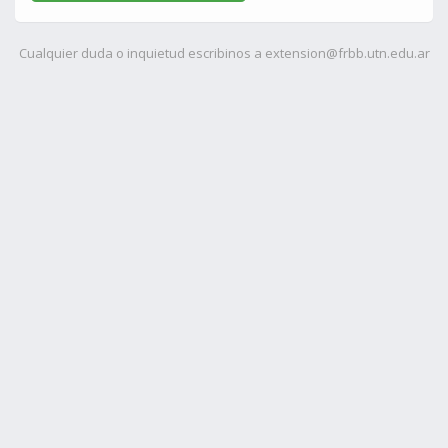
Cualquier duda o inquietud escribinos a
extension@frbb.utn.edu.ar