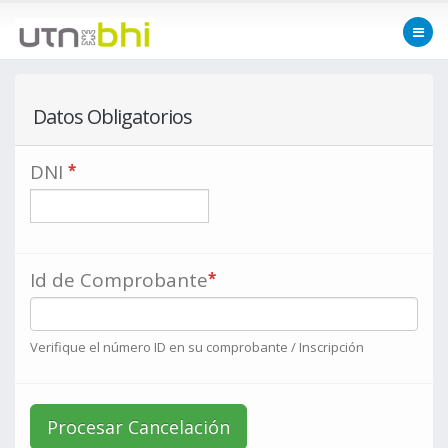
Cancelación de Inscripción
Datos Obligatorios
DNI
*
Id de Comprobante
*
Verifique el número ID en su comprobante / Inscripción
Procesar Cancelación